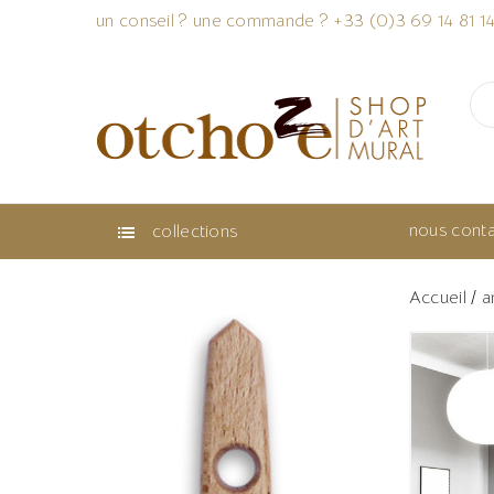
un conseil ? une commande ? +33 (0)3 69 14 81 1
nous conta
collections

Accueil
a