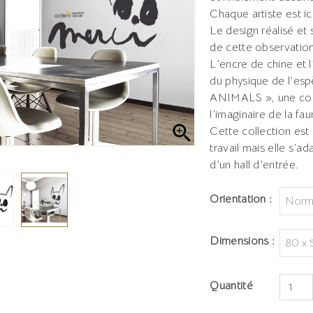
Chaque artiste est ici
Le design réalisé et 
de cette observation
L’encre de chine et l
du physique de l’esp
ANIMALS », une colle
l’imaginaire de la fau

Cette collection est
travail mais elle s’a
d’un hall d’entrée.
Orientation :
Dimensions :
Quantité