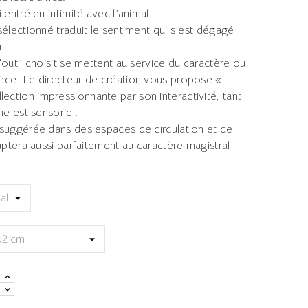
 entré en intimité avec l’animal.
sélectionné traduit le sentiment qui s’est dégagé
.
’outil choisit se mettent au service du caractère ou
èce. Le directeur de création vous propose «
ction impressionnante par son interactivité, tant
ne est sensoriel.
 suggérée dans des espaces de circulation et de
daptera aussi parfaitement au caractère magistral