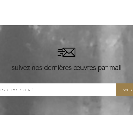
suivez nos dernières œuvres par mail