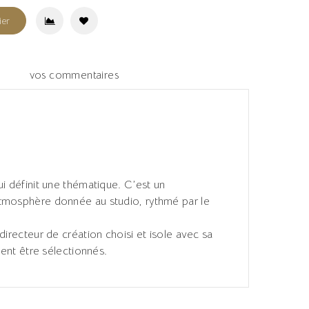
ier
vos commentaires
ui définit une thématique. C’est un
osphère donnée au studio, rythmé par le
directeur de création choisi et isole avec sa
vent être sélectionnés.