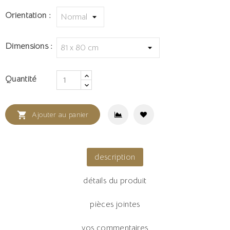
Orientation :
Dimensions :
Quantité

Ajouter au panier
description
détails du produit
pièces jointes
vos commentaires