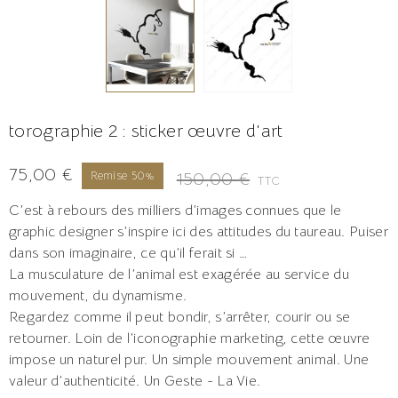
torographie 2 : sticker œuvre d'art
75,00 €
150,00 €
Remise 50%
TTC
C’est à rebours des milliers d’images connues que le
graphic designer s’inspire ici des attitudes du taureau. Puiser
dans son imaginaire, ce qu’il ferait si …
La musculature de l’animal est exagérée au service du
mouvement, du dynamisme.
Regardez comme il peut bondir, s’arrêter, courir ou se
retourner. Loin de l’iconographie marketing, cette œuvre
impose un naturel pur. Un simple mouvement animal. Une
valeur d’authenticité. Un Geste - La Vie.