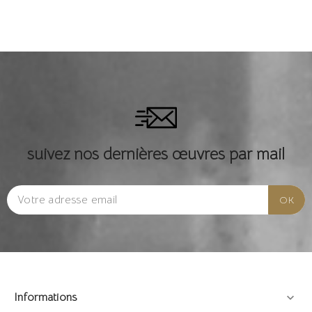
suivez nos dernières œuvres par mail
Informations
