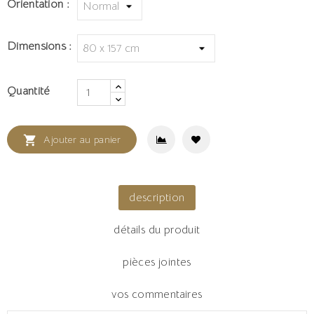
Orientation :
Dimensions :
Quantité

Ajouter au panier
description
détails du produit
pièces jointes
vos commentaires