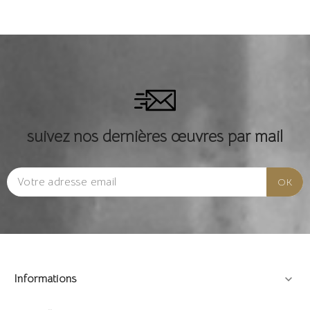
suivez nos dernières œuvres par mail
Informations
