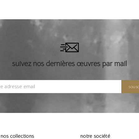
suivez nos dernières œuvres par mail
nos collections
notre société