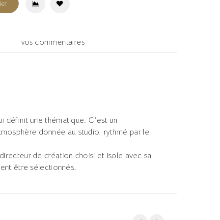
ier
vos commentaires
ui définit une thématique. C’est un
osphère donnée au studio, rythmé par le
directeur de création choisi et isole avec sa
vent être sélectionnés.