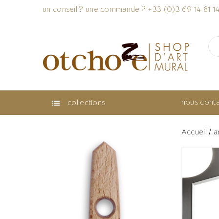
un conseil ? une commande ? +33 (0)3 69 14 81 1
nous conta
collections

Accueil
a