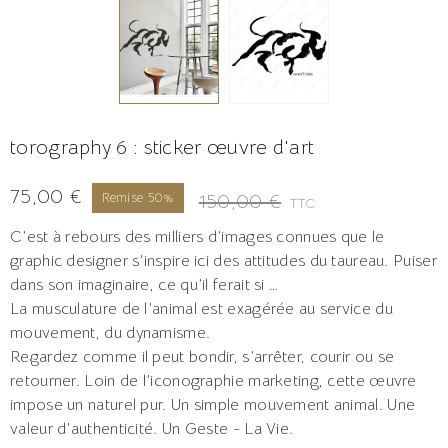
torography 6 : sticker œuvre d'art
75,00 €
150,00 €
Remise 50%
TTC
C’est à rebours des milliers d’images connues que le
graphic designer s’inspire ici des attitudes du taureau. Puiser
dans son imaginaire, ce qu’il ferait si …
La musculature de l’animal est exagérée au service du
mouvement, du dynamisme.
Regardez comme il peut bondir, s’arrêter, courir ou se
retourner. Loin de l’iconographie marketing, cette œuvre
impose un naturel pur. Un simple mouvement animal. Une
valeur d’authenticité. Un Geste - La Vie.