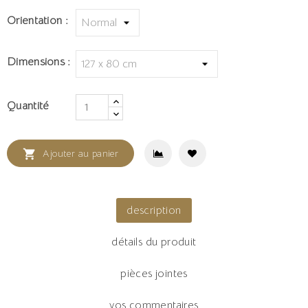
Orientation :
Dimensions :
Quantité

Ajouter au panier
description
détails du produit
pièces jointes
vos commentaires