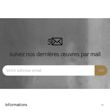
suivez nos dernières œuvres par mail
Informations
