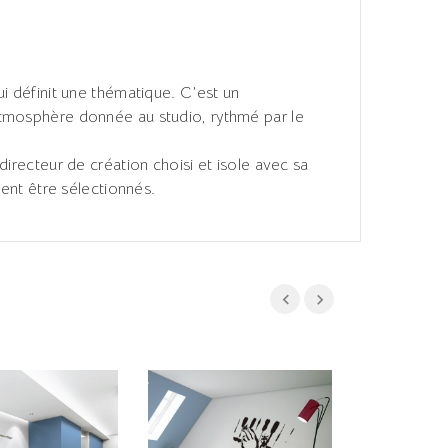
ui définit une thématique. C’est un
osphère donnée au studio, rythmé par le
directeur de création choisi et isole avec sa
vent être sélectionnés.