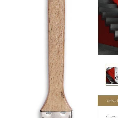
descr
Si vou