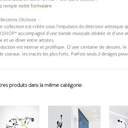
ez remplir
notre formulaire
llections Otchoze :
 collection est créée sous l’impulsion du directeur artistique q
HOP* accompagné d’une bande musicale dédiée et d’une atm
e et un dîner entre artistes.
duction est intense et prolifique. D’une centaine de dessins, le 
de ciseaux, les tracés les plus forts. Parfois seuls 2 designs peu
tres produits dans la même catégorie: