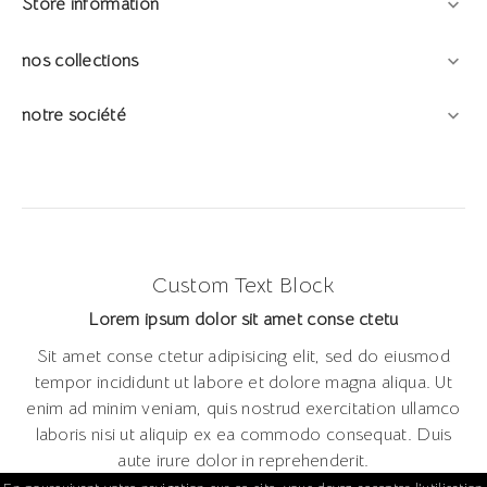
Store information

nos collections

notre société

Custom Text Block
Lorem ipsum dolor sit amet conse ctetu
Sit amet conse ctetur adipisicing elit, sed do eiusmod
tempor incididunt ut labore et dolore magna aliqua. Ut
enim ad minim veniam, quis nostrud exercitation ullamco
laboris nisi ut aliquip ex ea commodo consequat. Duis
aute irure dolor in reprehenderit.